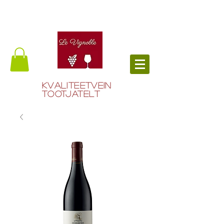
Kvaliteetvein
tootjatelt