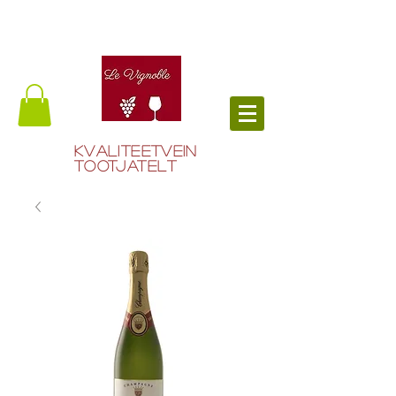
Kvaliteetvein
tootjatelt