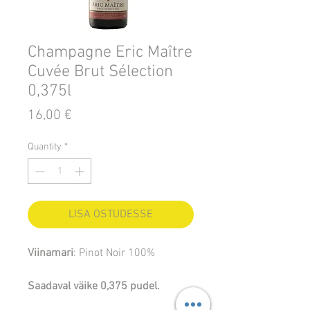
Champagne Eric Maître
Cuvée Brut Sélection
0,375l
Price
16,00 €
Quantity
*
LISA OSTUDESSE
Viinamari
: Pinot Noir 100%
Saadaval väike 0,375 pudel.