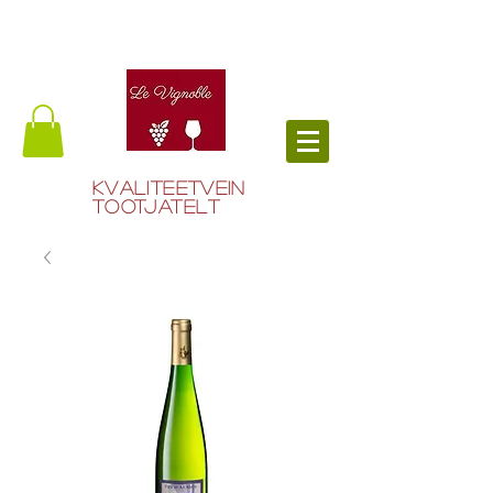
Kvaliteetvein
tootjatelt