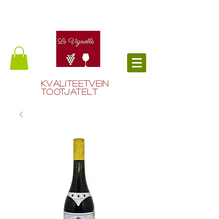
Kvaliteetvein
tootjatelt