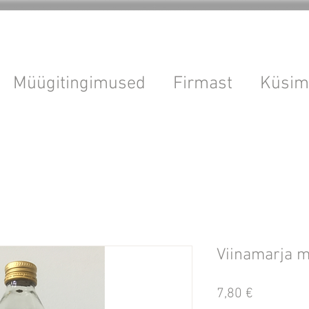
Müügitingimused
Firmast
Küsim
Viinamarja m
Price
7,80 €