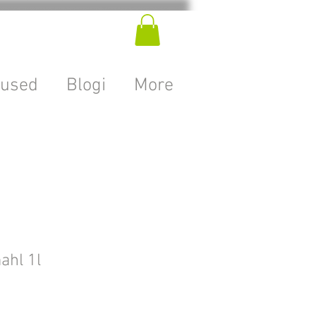
used
Blogi
More
ahl 1l